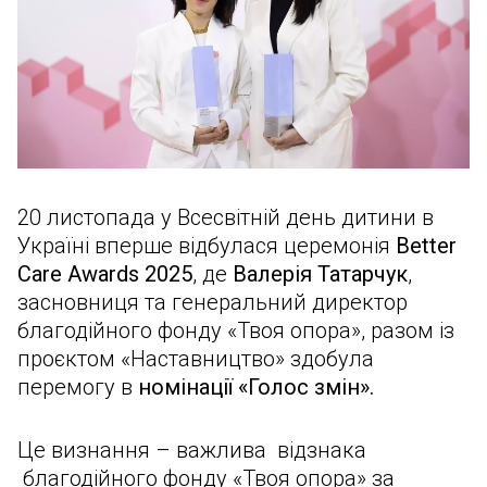
20 листопада у Всесвітній день дитини в
Україні вперше відбулася церемонія
Better
Care Awards 2025
, де
Валерія Татарчук
,
засновниця та генеральний директор
благодійного фонду «Твоя опора», разом із
проєктом «Наставництво» здобула
перемогу в
номінації «Голос змін».
Це визнання – важлива відзнака
благодійного фонду «Твоя опора» за