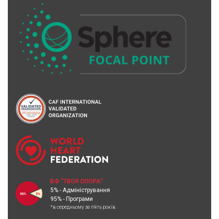
БФ "ТВОЯ ОПОРА"
5% - Адміністрування
95% - Програми
*в середньому за п'ять років