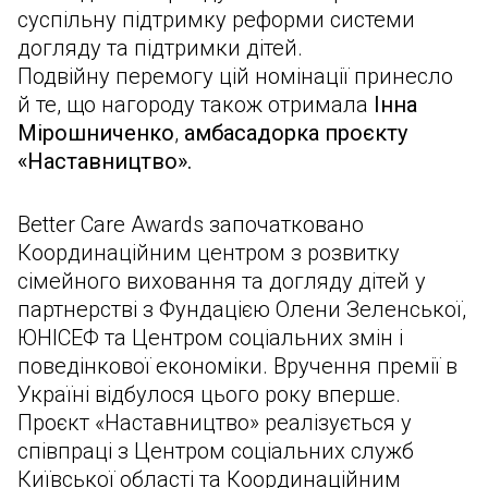
суспільну підтримку реформи системи
догляду та підтримки дітей.
Подвійну перемогу цій номінації принесло
й те, що нагороду також отримала
Інна
Мірошниченко
,
амбасадорка проєкту
«Наставництво».
Better Care Awards започатковано
Координаційним центром з розвитку
сімейного виховання та догляду дітей у
партнерстві з Фундацією Олени Зеленської,
ЮНІСЕФ та Центром соціальних змін і
поведінкової економіки. Вручення премії в
Україні відбулося цього року вперше.
Проєкт «Наставництво» реалізується у
співпраці з Центром соціальних служб
Київської області та Координаційним