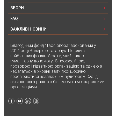
ЗБОРИ
FAQ
ВАЖЛИВІ НОВИНИ
Благодійний фонд "Твоя опора" заснований у
2014 році Валерією Татарчук. Це один з
найбільших фондів України, який надає
гуманітарну допомогу. Є професійною,
прозорою і підзвітною організацією та однією з
небагатьох в Україні, звіти якої щорічно
перевіряються незалежним аудитором. Фонд
активно співпрацює з бізнесом та міжнародними
організаціями.