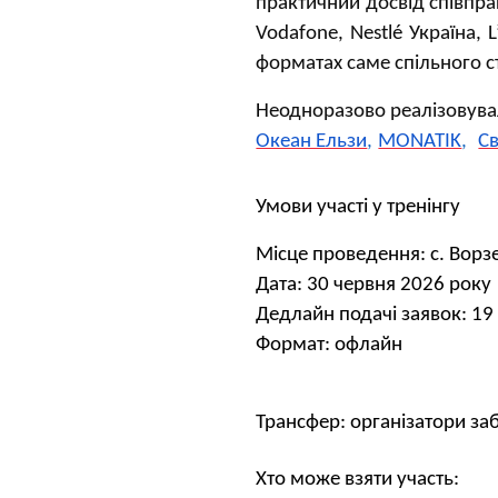
практичний досвід співпр
Vodafone, Nestlé Україна, 
форматах саме спільного с
Неодноразово реалізовувал
Океан Ельзи
,
MONATIK
,
Св
Умови участі у тренінгу
Місце проведення: с. Ворз
Дата: 30 червня 2026 року
Дедлайн подачі заявок: 19
Формат: офлайн
Трансфер:
організатори заб
Хто може взяти участь: