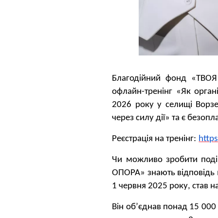
Благодійний фонд «ТВОЯ 
офлайн-тренінг «Як орган
2026 року у селищі Ворзе
через силу дії» та є безоп
Реєстрація на тренінг:
http
Чи можливо зробити поді
ОПОРА» знають відповідь н
1 червня 2025 року, став
Він об’єднав понад 15 000