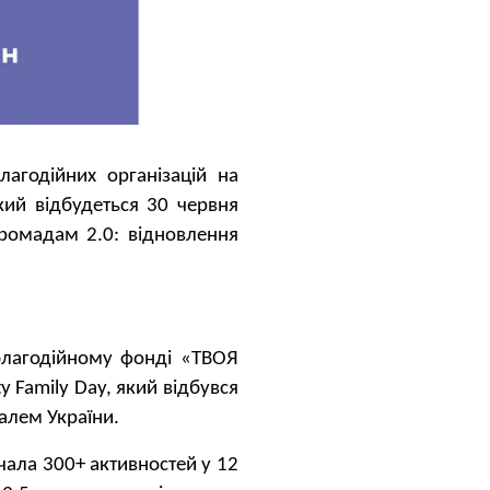
агодійних організацій на
кий відбудеться 30 червня
громадам 2.0: відновлення
благодійному фонді «ТВОЯ
 Family Day, який відбувся
валем України.
чала 300+ активностей у 12