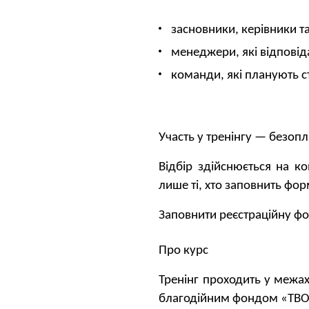
засновники, керівники т
менеджери, які відповіда
команди, які планують с
Участь у тренінгу — безопл
Відбір здійснюється на ко
лише ті, хто заповнить фор
Заповнити реєстраційну ф
Про курс
Тренінг проходить у межах
благодійним фондом «ТВ