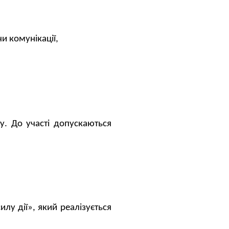
и комунікації,
.
ку. До участі допускаються
лу дії», який реалізується