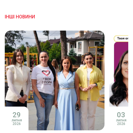
ІНШІ НОВИНИ
29
03
липня
липня
2026
2026