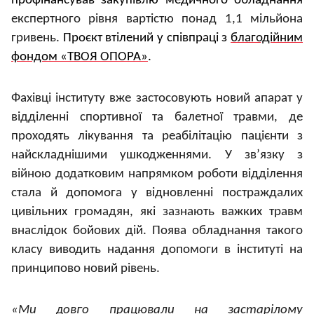
профінансував закупівлю медичного обладнання
експертного рівня вартістю понад 1,1 мільйона
гривень.
Проєкт втілений у співпраці з
благодійним
фондом «ТВОЯ ОПОРА»
.
Фахівці інституту вже застосовують новий апарат у
відділенні спортивної та балетної травми, де
проходять лікування та реабілітацію пацієнти з
найскладнішими ушкодженнями. У зв’язку з
війною додатковим напрямком роботи відділення
стала й допомога у відновленні
постраждалих
цивільних громадян, які зазнають важких травм
внаслідок бойових дій. Поява обладнання такого
класу виводить надання допомоги в інституті на
принципово новий рівень.
«Ми довго працювали на застарілому