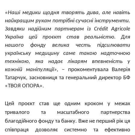
«Наші медики щодня творять дива, але навіть
найкращим рукам потрібні сучасні інструменти.
Завдяки надійним партнерам із Crédit Agricole
Україна цей проєкт став реальністю. Для
нашого фонду велика честь підсилювати
українську медицину саме такою надточною
технікою, яка надає лікарям впевненість у
кожній маніпуляції»,
– прокоментувала Валерія
Татарчук, засновниця та генеральний директор БФ
«ТВОЯ ОПОРА».
Цей проєкт став ще одним кроком у межах
тривалого та масштабного партнерства
благодійного фонду та банку. Вже не перший рік ця
співпраця дозволяє системно та ефективно