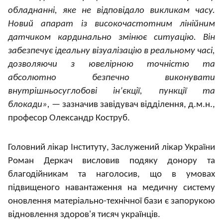
обладнанні, яке не відповідало викликам часу.
Новий апарат із високочастотним лінійним
датчиком кардинально змінює ситуацію. Він
забезпечує ідеальну візуалізацію в реальному часі,
дозволяючи з ювелірною точністю та
абсолютно безпечно виконувати
внутрішньосуглобові інʼєкції, пункції та
блокади»,
— зазначив завідувач відділення, д.м.н.,
професор Олександр Коструб.
Головний лікар Інституту, Заслужений лікар України
Роман Деркач висловив подяку донору та
благодійникам та наголосив, що в умовах
підвищеного навантаження на медичну систему
оновлення матеріально-технічної бази є запорукою
відновлення здоров'я тисяч українців.