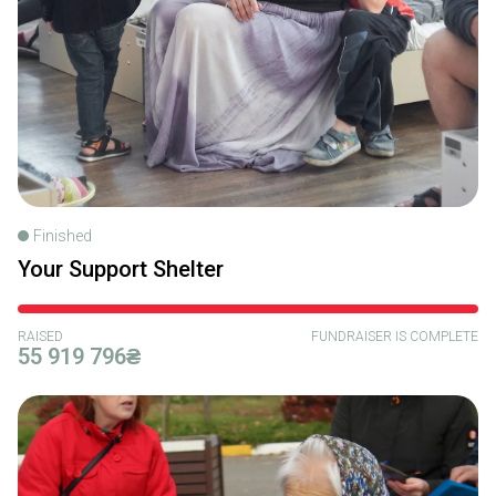
Finished
Your Support Shelter
RAISED
FUNDRAISER IS COMPLETE
55 919 796₴