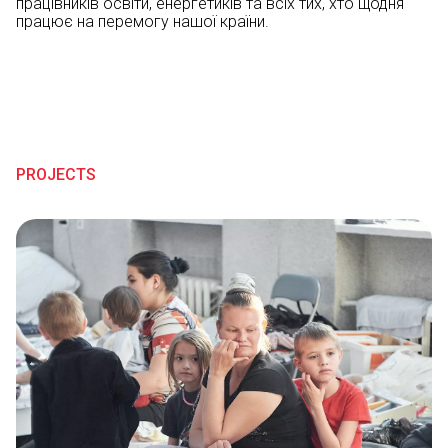
працівників освіти, енергетиків та всіх тих, хто щодня
працює на перемогу нашої країни.
PROJECTS