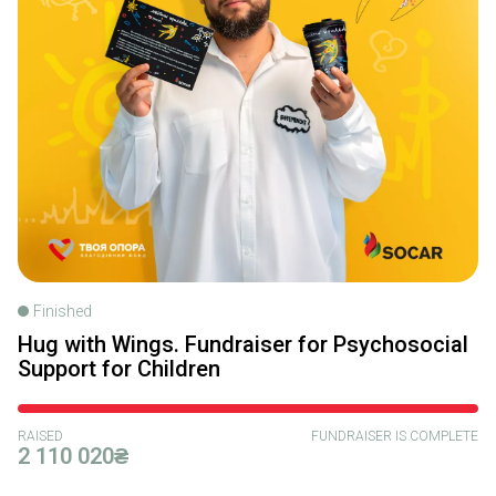
Finished
Hug with Wings. Fundraiser for Psychosocial
Support for Children
RAISED
FUNDRAISER IS COMPLETE
2 110 020₴