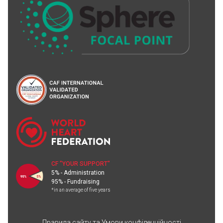
CF "YOUR SUPPORT"
5% - Administration
95% - Fundraising
*in an average of five years
Правила сайту та Умови конфіденційності