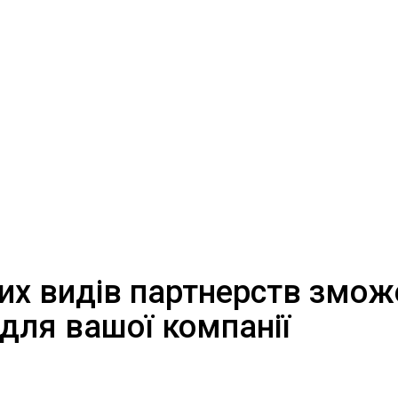
их видів партнерств змож
і для вашої компанії