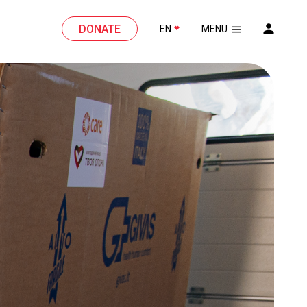
DONATE
EN
MENU