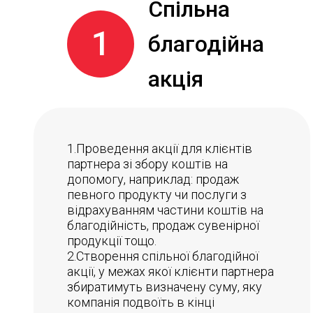
Спільна
1
благодійна
акція
1.Проведення акції для клієнтів
партнера зі збору коштів на
допомогу, наприклад: продаж
певного продукту чи послуги з
відрахуванням частини коштів на
благодійність, продаж сувенірної
продукції тощо.
2.Створення спільної благодійної
акції, у межах якої клієнти партнера
збиратимуть визначену суму, яку
компанія подвоїть в кінці