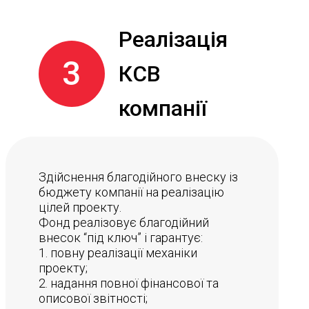
Реалізація
3
КСВ
компанії
Здійснення благодійного внеску із
бюджету компанії на реалізацію
цілей проекту.
Фонд реалізовує благодійний
внесок “під ключ” і гарантує:
1. повну реалізації механіки
проекту;
2. надання повної фінансової та
описової звітності;