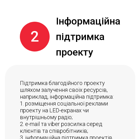
Інформаційна
2
підтримка
проекту
Підтримка благодійного проекту
шляхом залучення своїх ресурсів,
наприклад, інформаційна підтримка:
1. розміщення соціальної реклами
проекту на LED-екранах чи
внутрішньому радіо;
2. e-mail та viber розсилка серед
клієнтів та співробітників;
3. інформаційна підтримка проектів