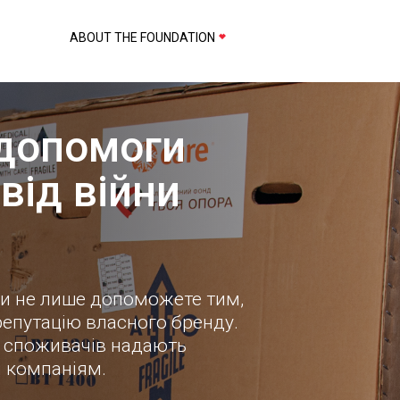
ABOUT THE FOUNDATION
 допомоги
від війни
и не лише допоможете тим,
репутацію власного бренду.
% споживачів надають
м компаніям.