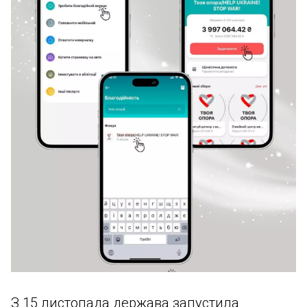
З 15 листопада держава запустила