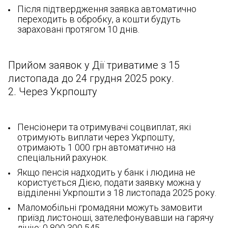
Після підтвердження заявка автоматично
переходить в обробку, а кошти будуть
зараховані протягом 10 днів.
Прийом заявок у Дії триватиме з 15
листопада до 24 грудня 2025 року.
2. Через Укрпошту
Пенсіонери та отримувачі соцвиплат, які
отримують виплати через Укрпошту,
отримають 1 000 грн автоматично на
спеціальний рахунок.
Якщо пенсія надходить у банк і людина не
користується Дією, подати заявку можна у
відділенні Укрпошти з 18 листопада 2025 року.
Маломобільні громадяни можуть замовити
приїзд листоноші, зателефонувавши на гарячу
лінію: 0 800 300 545.