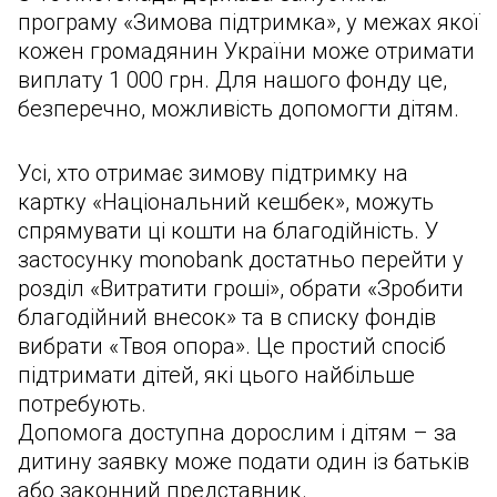
програму «Зимова підтримка», у межах якої
кожен громадянин України може отримати
виплату 1 000 грн. Для нашого фонду це,
безперечно, можливість допомогти дітям.
Усі, хто отримає зимову підтримку на
картку «Національний кешбек», можуть
спрямувати ці кошти на благодійність. У
застосунку monobank достатньо перейти у
розділ «Витратити гроші», обрати «Зробити
благодійний внесок» та в списку фондів
вибрати «Твоя опора». Це простий спосіб
підтримати дітей, які цього найбільше
потребують.
Допомога доступна дорослим і дітям – за
дитину заявку може подати один із батьків
або законний представник.