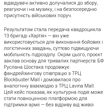
відвідувачі активно долучалися до збору,
реагуючи і на музику, і на безпосередню
присутність військових поруч.
Результатом стала передача квадроцикла
13 бригаді «Хартія» — він уже
використовується для виконання бойових і
логістичних завдань, суттєво підвищуючи
мобільність підрозділу. Окрім цього, проєкт
заклав основу для тривалих партнерств: БФ
Руслана Шостака продовжує
фандрейзингову співпрацю з ТРЦ
Blockbuster Mall і домовилася про
аналогічну взаємодію з ТРЦ Lavina Mall.
Цей кейс показав, як культурна подія може
стати повноцінною платформою для
підтримки армії — без відриву від живої