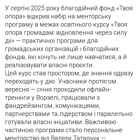
У серпні 2025 року благодійний фонд «Твоя
опора» відкрив набір на менторську
програму в межах освітнього курсу «Твоя
опора громадам: відновлення через силу
дії» — практичної програми для
громадських організацій і благодійних
фондів, які хочуть не лише навчатися, а й
реалізовувати власні проєкти.
Цей курс став простором, де знання одразу
переходять у дію. Учасники протягом
вересня — січня проходили офлайн-
тренінги у Ворзелі, працювали з
фандрейзингом, комунікаціями,
партнерствами та лідерством і паралельно
готували власні ініціативи. Важливою
частиною програми стало персональне
менторство від Валерії Татарчук —