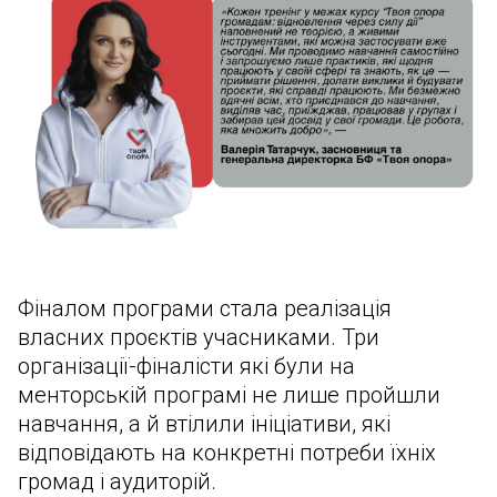
Фіналом програми стала реалізація
власних проєктів учасниками. Три
організації-фіналісти які були на
менторській програмі не лише пройшли
навчання, а й втілили ініціативи, які
відповідають на конкретні потреби їхніх
громад і аудиторій.