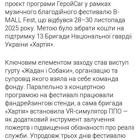
проєкт програми ГеройCar у рамках
музичного благодійного фестивалю B-
MALL Fest, що відбувся 28–30 листопада
2025 року. Метою було зібрати кошти на
підтримку 13 Бригади Національної гвардії
України «Хартія».
Ключовим елементом заходу став виступ
гурту «Жадан і Собаки», організацію та
супровід якого взяла на себе команда
фонду. Паралельно з концертною
програмою на фестивалі працювали
фандрейзингові стенди, а сама бригада
«Хартія» встановила VR-симулятор ППО —
як додатковий інструмент залучення
пожертв і підвищення обізнаності про реалії
служби. Упродовж трьох днів фестивалю