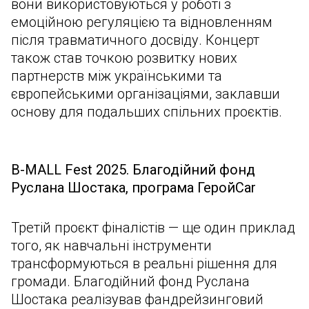
вони використовуються у роботі з
емоційною регуляцією та відновленням
після травматичного досвіду. Концерт
також став точкою розвитку нових
партнерств між українськими та
європейськими організаціями, заклавши
основу для подальших спільних проєктів.
B-MALL Fest 2025. Благодійний фонд
Руслана Шостака, програма ГеройCar
Третій проєкт фіналістів — ще один приклад
того, як навчальні інструменти
трансформуються в реальні рішення для
громади. Благодійний фонд Руслана
Шостака реалізував фандрейзинговий