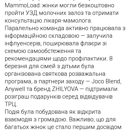
MammoLoad: жінки могли безкоштовно
пройти УЗД молочних залоз та отримати
консультацію лікаря-мамолога.
Паралельно команда активно працювала з
інформаційною складовою — залучила
інфлуенсерів, поширювала флаєри зі
схемою самообстеження та
рекомендаціями щодо профілактики. 8
березня для сімей з дітьми була
організована святкова розважальна
програма, а партнери заходу — Joco Blend,
Anywell та бренд ZHILYOVA — підтримали
розіграш подарунків серед відвідувачів
ТРЦ.
Подія була побудована як відкрита
взаємодія з громадою. Важливо, що для
багатьох жінок це стало першим досвідом