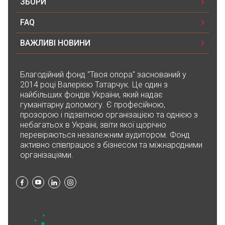
ЗБОРИ
FAQ
ВАЖЛИВІ НОВИНИ
Благодійний фонд "Твоя опора" заснований у
2014 році Валерією Татарчук. Це один з
найбільших фондів України, який надає
гуманітарну допомогу. Є професійною,
прозорою і підзвітною організацією та однією з
небагатьох в Україні, звіти якої щорічно
перевіряються незалежним аудитором. Фонд
активно співпрацює з бізнесом та міжнародними
організаціями.