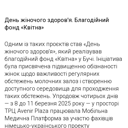
День жіночого здоров'я. Благодійний
фонд «Квітна»
Одним із таких проєктів став «День
жіночого здоров'я», який реалізував
благодійний фонд «Квітна» у Бучі. Ініціатива
була присвячена підвищенню обізнаності
жінок щодо важливості регулярних
обстежень молочних залоз і створенню
доступного середовища для проходження
таких обстежень. Упродовж чотирьох днів
— з 8 до 11 березня 2025 року — у просторі
ТРЦ Avenir Plaza працювала Мобільна
Медична Платформа за участю фахівців
німецько-українського проекту