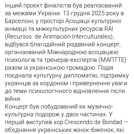
Інший проєкт фіналістів був реалізований
за межами України. 13 грудня 2025 року в
Барселоні, у просторі Асоціації культурної
анімації та міжкультурних ресурсів RAI
(Recursos de Animación Interculturales),
відбувся благодійний різдвяний концерт,
організований Міжнародною асоціацією
психологів та тренерів-експертів (МАПТТЕ)
разом із українською громадою. Подія
поєднала культурну дипломатію, підтримку
українців за кордоном і привернення уваги
до теми психологічного відновлення після
війни.
Концерт був побудований як музично-
культурна подорож у двох частинах. У
першій виступив хор Crescendo de Bondad —
об'єднання українських жінок-біженок, які