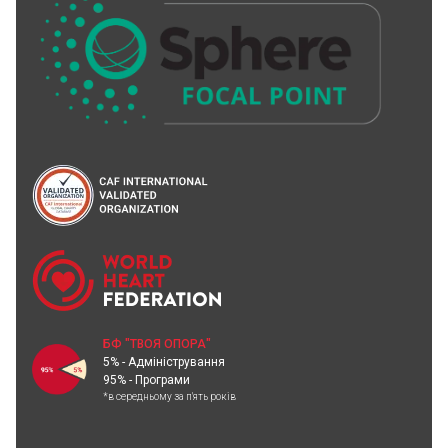
БФ "ТВОЯ ОПОРА"
5% - Адміністрування
95% - Програми
*в середньому за п'ять років