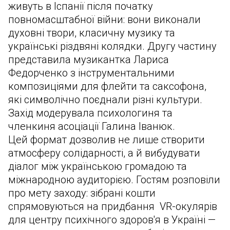
живуть в Іспанії після початку
повномасштабної війни: вони виконали
духовні твори, класичну музику та
українські різдвяні колядки. Другу частину
представила музикантка Лариса
Федорченко з інструментальними
композиціями для флейти та саксофона,
які символічно поєднали різні культури.
Захід модерувала психологиня та
членкиня асоціації Галина Іванюк.
Цей формат дозволив не лише створити
атмосферу солідарності, а й вибудувати
діалог між українською громадою та
міжнародною аудиторією. Гостям розповіли
про мету заходу: зібрані кошти
спрямовуються на придбання VR-окулярів
для центру психічного здоров'я в Україні —