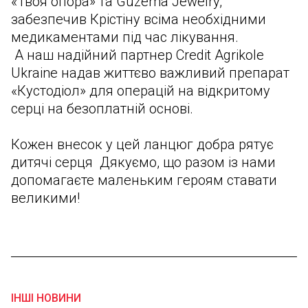
«Твоя опора» та Guzema Jewelry,
забезпечив Крістіну всіма необхідними
медикаментами під час лікування.
А наш надійний партнер Credit Agrikole
Ukraine надав життєво важливий препарат
«Кустодіол» для операцій на відкритому
серці на безоплатній основі.
Кожен внесок у цей ланцюг добра рятує
дитячі серця Дякуємо, що разом із нами
допомагаєте маленьким героям ставати
великими!
ІНШІ НОВИНИ