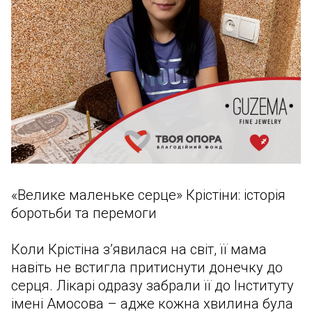
«Велике маленьке серце» Крістіни: історія
боротьби та перемоги
Коли Крістіна з’явилася на світ, її мама
навіть не встигла притиснути донечку до
серця. Лікарі одразу забрали її до Інституту
імені Амосова – адже кожна хвилина була