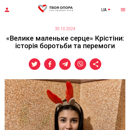
UA
30.10.2024
«Велике маленьке серце» Крістіни:
історія боротьби та перемоги