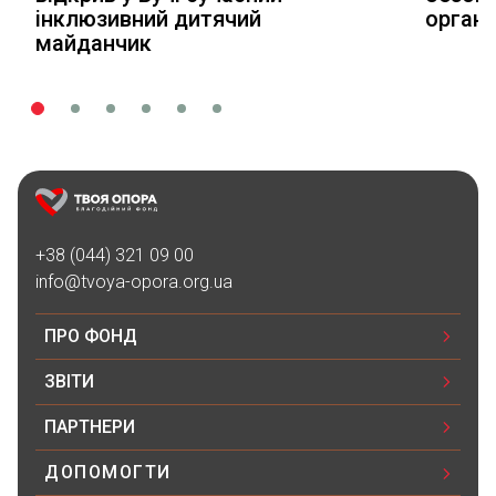
інклюзивний дитячий
органі
майданчик
+38 (044) 321 09 00
info@tvoya-opora.org.ua
ПРО ФОНД
ЗВІТИ
ПАРТНЕРИ
ДОПОМОГТИ