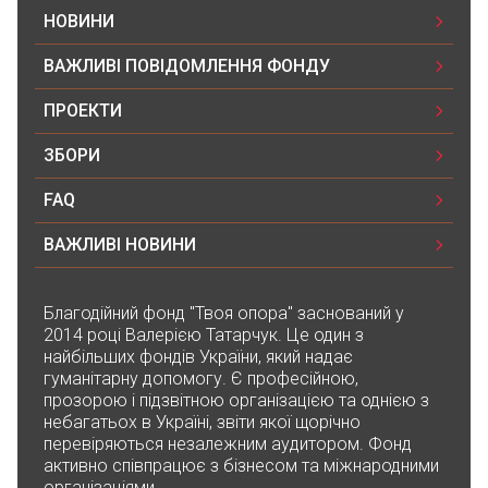
НОВИНИ
ВАЖЛИВІ ПОВІДОМЛЕННЯ ФОНДУ
ПРОЕКТИ
ЗБОРИ
FAQ
ВАЖЛИВІ НОВИНИ
Благодійний фонд "Твоя опора" заснований у
2014 році Валерією Татарчук. Це один з
найбільших фондів України, який надає
гуманітарну допомогу. Є професійною,
прозорою і підзвітною організацією та однією з
небагатьох в Україні, звіти якої щорічно
перевіряються незалежним аудитором. Фонд
активно співпрацює з бізнесом та міжнародними
організаціями.