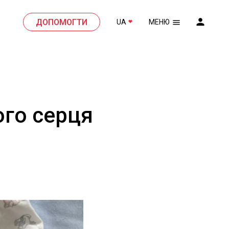
ДОПОМОГТИ
UA
МЕНЮ
ого серця