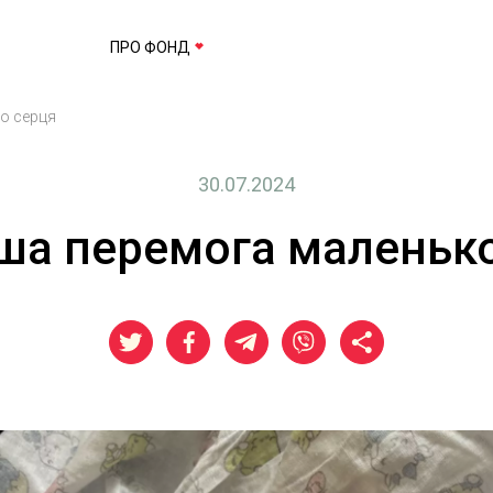
ПРО ФОНД
о серця
30.07.2024
ша перемога маленьк