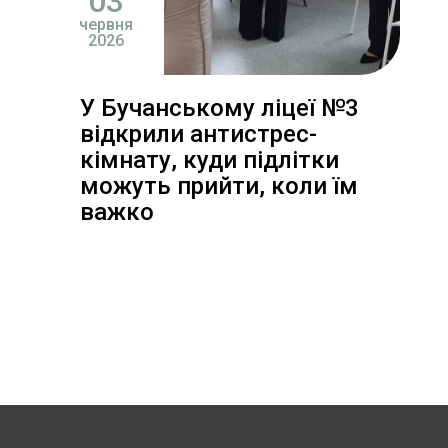
03
червня
2026
У Бучанському ліцеї №3
відкрили антистрес-
кімнату, куди підлітки
можуть прийти, коли їм
важко