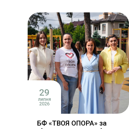
29
липня
2026
БФ «ТВОЯ ОПОРА» за