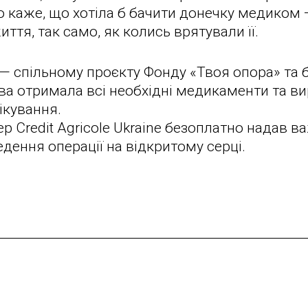
 каже, що хотіла б бачити донечку медиком 
ття, так само, як колись врятували її.
n — спільному проєкту Фонду «Твоя опора» та
Єва отримала всі необхідні медикаменти та 
ікування.
р Credit Agricole Ukraine безоплатно надав 
дення операції на відкритому серці.