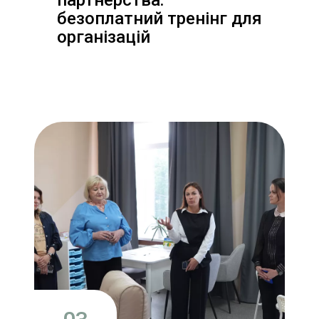
партнерства:
безоплатний тренінг для
організацій