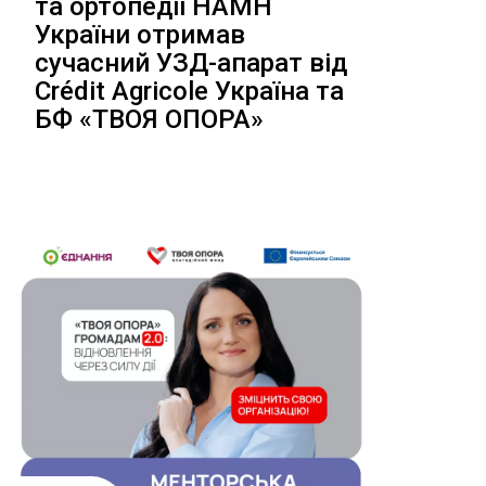
та ортопедії НАМН
України отримав
сучасний УЗД-апарат від
Crédit Agricole Україна та
БФ «ТВОЯ ОПОРА»