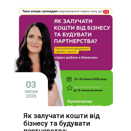
03
липня
2026
Як залучати кошти від
бізнесу та будувати