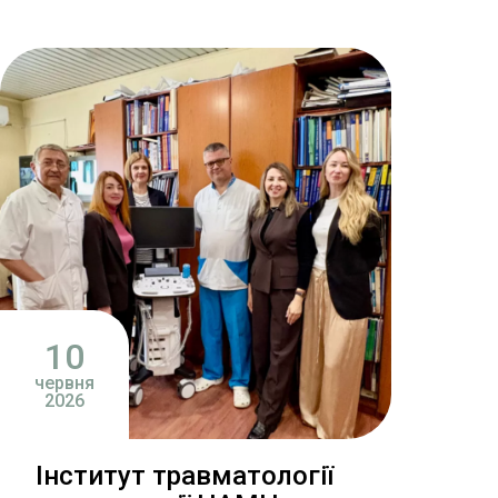
10
червня
2026
Інститут травматології