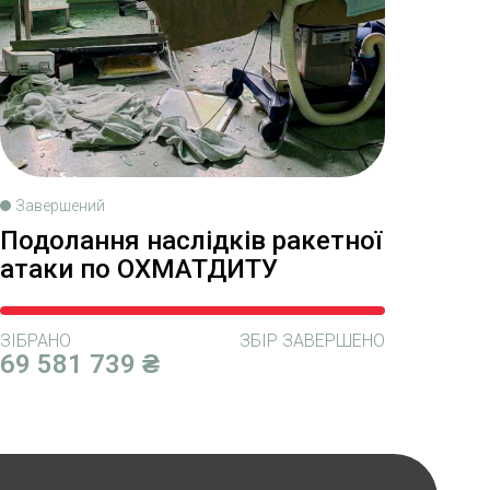
Завершений
Подолання наслідків ракетної
атаки по ОХМАТДИТУ
ЗІБРАНО
ЗБІР ЗАВЕРШЕНО
69 581 739 ₴