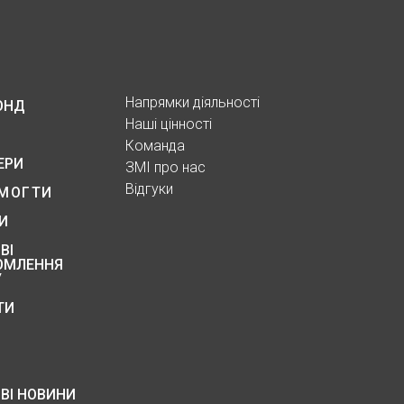
Напрямки діяльності
ОНД
Наші цінності
Команда
ЕРИ
ЗМІ про нас
Відгуки
МОГТИ
И
ВІ
ОМЛЕННЯ
У
ТИ
ВІ НОВИНИ