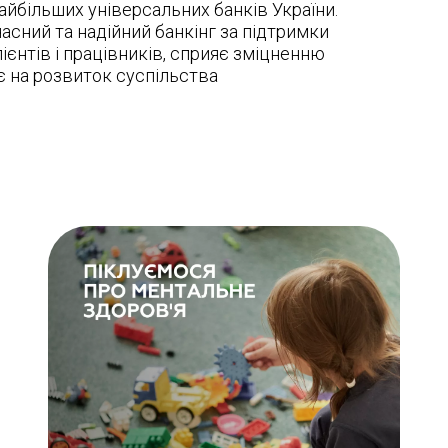
айбільших універсальних банків України.
асний та надійний банкінг за підтримки
ієнтів і працівників, сприяє зміцненню
є на розвиток суспільства