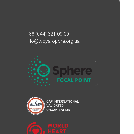
+38 (044) 321 09 00
info@tvoya-opora.org.ua