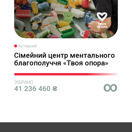
Активний
Сімейний центр ментального
благополуччя «Твоя опора»
∞
ЗІБРАНО
41 236 460 ₴