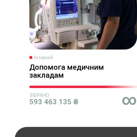
Активний
Допомога медичним
закладам
∞
ЗІБРАНО
593 463 135 ₴