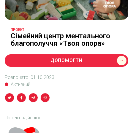
ПРОЕКТ
Сімейний центр ментального
благополуччя «Твоя опора»
ДОПОМОГТИ
Розпочато:
01.10.2023
Активний
Проект здійснює