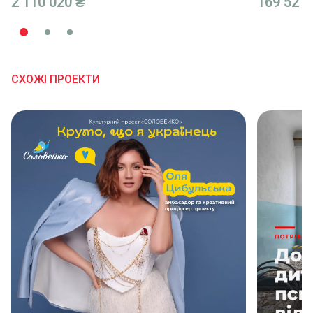
2 110 020 ₴
169 521 
Благодійна допомога
27.04.2026 15:18
500₴
СХОЖІ ПРОЕКТИ
Благодійна допомога
20.04.2026 07:28
320₴
Благодійна допомога
08.04.2026 09:15
1₴
Благодійна допомога
24.02.2026 16:15
1325₴