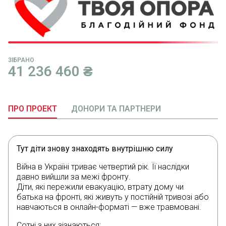
ЗІБРАНО
41 236 460
₴
ПРО ПРОЕКТ
ДОНОРИ ТА ПАРТНЕРИ
Тут діти знову знаходять внутрішню силу
Війна в Україні триває четвертий рік. Її наслідки
давно вийшли за межі фронту.
Діти, які пережили евакуацію, втрату дому чи
батька на фронті, які живуть у постійній тривозі або
навчаються в онлайн-форматі — вже травмовані.
Сотні з них зізнаються: