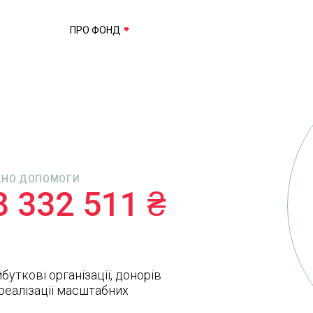
ПРО ФОНД
АНО ДОПОМОГИ
8 332 511 ₴
буткові організації, донорів
 реалізації масштабних