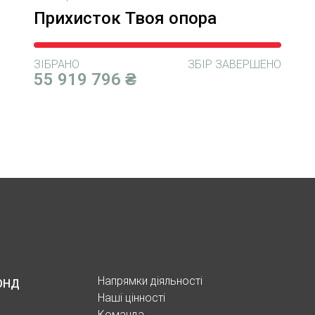
Прихисток Твоя опора
ЗІБРАНО
ЗБІР ЗАВЕРШЕНО
55 919 796 ₴
Напрямки діяльності
ОНД
Наші цінності
Команда