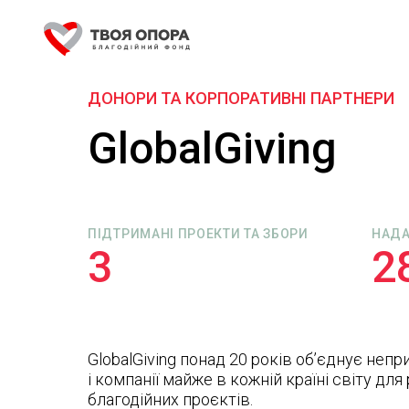
ДОНОРИ ТА КОРПОРАТИВНІ ПАРТНЕРИ
GlobalGiving
ПІДТРИМАНІ ПРОЕКТИ ТА ЗБОРИ
НАД
3
2
GlobalGiving понад 20 років об’єднує непри
і компанії майже в кожній країні світу для
благодійних проєктів.