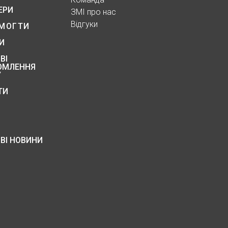
ЕРИ
ЗМІ про нас
Відгуки
МОГТИ
И
ВІ
ОМЛЕННЯ
У
ТИ
ВІ НОВИНИ