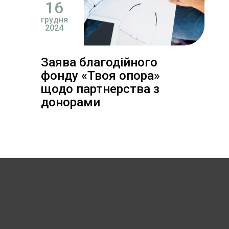
16
грудня
2024
Заява благодійного
фонду «Твоя опора»
щодо партнерства з
донорами