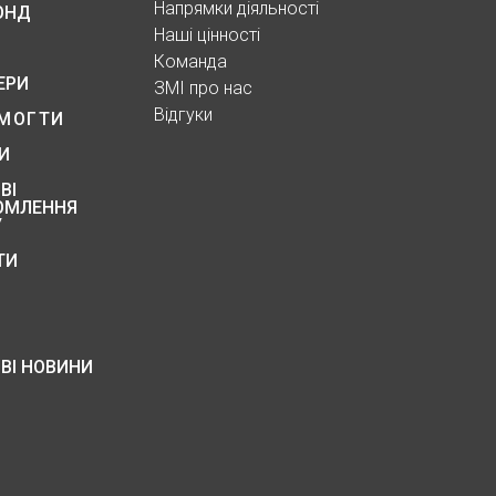
Напрямки діяльності
ОНД
Наші цінності
Команда
ЕРИ
ЗМІ про нас
Відгуки
МОГТИ
И
ВІ
ОМЛЕННЯ
У
ТИ
ВІ НОВИНИ