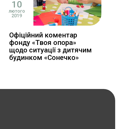
10
лютого
2019
Офіційний коментар
фонду «Твоя опора»
щодо ситуації з дитячим
будинком «Сонечко»