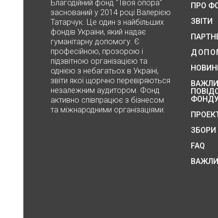
Благодійний фонд "Твоя опора"
ПРО Ф
заснований у 2014 році Валерією
ЗВІТИ
Татарчук. Це один з найбільших
фондів України, який надає
ПАРТН
гуманітарну допомогу. Є
професійною, прозорою і
ДОПО
підзвітною організацією та
НОВИН
однією з небагатьох в Україні,
звіти якої щорічно перевіряються
ВАЖЛИ
незалежним аудитором. Фонд
ПОВІД
ФОНД
активно співпрацює з бізнесом
та міжнародними організаціями.
ПРОЕК
ЗБОРИ
FAQ
ВАЖЛИ