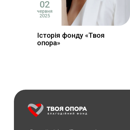
02
червня
2025
Історія фонду «Твоя
опора»