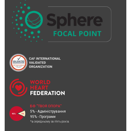
БФ "ТВОЯ ОПОРА"
5% - Адміністрування
95% - Програми
*в середньому за п'ять років