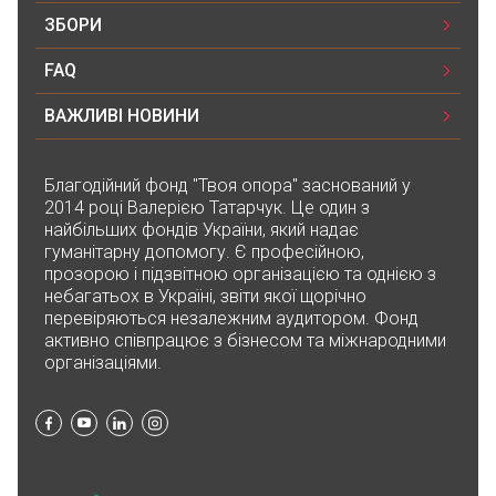
ЗБОРИ
FAQ
ВАЖЛИВІ НОВИНИ
Благодійний фонд "Твоя опора" заснований у
2014 році Валерією Татарчук. Це один з
найбільших фондів України, який надає
гуманітарну допомогу. Є професійною,
прозорою і підзвітною організацією та однією з
небагатьох в Україні, звіти якої щорічно
перевіряються незалежним аудитором. Фонд
активно співпрацює з бізнесом та міжнародними
організаціями.