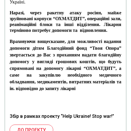
Україні.
Наразі, через ракетну атаку росіян, майже
зруйновані корпуси “ОХМАТДИТ”, операційні зали,
реанімаційні блоки та інші відділення. Лікарня
терміново потребує допомоги та відновлення.
Враховуючи вищесказане, для можливості надання
допомоги дітям Благодійний фонд “Твоя Опора”
звертається до Вас з проханням надати благодійну
допомогу у вигляді грошових коштів, що будуть
спрямовані на допомогу лікарні “ОХМАТДИТ”, а
саме на закупівлю необхідного медичного
обладнання, медикаментів, витратних матеріалів та
ін. відповідно до запиту лікарні
Збір в рамках проекту “Help Ukraine! Stop war!”
ДО ПРОЕКТУ