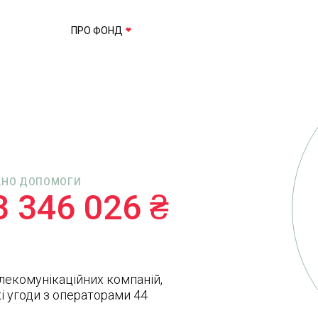
ПРО ФОНД
АНО ДОПОМОГИ
3 346 026 ₴
елекомунікаційних компаній,
і угоди з операторами 44