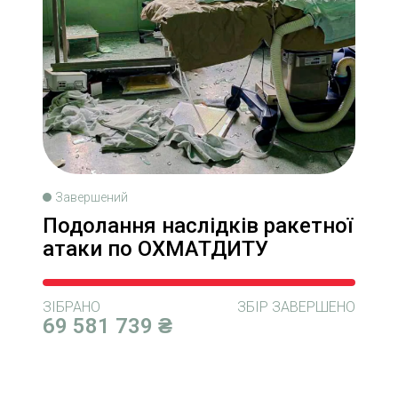
Завершений
Подолання наслідків ракетної
атаки по ОХМАТДИТУ
ЗІБРАНО
ЗБІР ЗАВЕРШЕНО
69 581 739 ₴