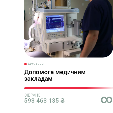
Активний
Допомога медичним
закладам
∞
ЗІБРАНО
593 463 135 ₴