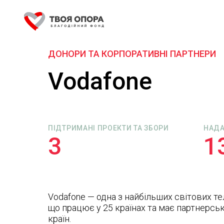
ДОНОРИ ТА КОРПОРАТИВНІ ПАРТНЕРИ
Vodafone
ПІДТРИМАНІ ПРОЕКТИ ТА ЗБОРИ
НАД
3
1
Vodafone — одна з найбільших світових т
що працює у 25 країнах та має партнерськ
країн.