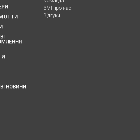
Команда
ЕРИ
ЗМІ про нас
Відгуки
МОГТИ
И
ВІ
ОМЛЕННЯ
У
ТИ
ВІ НОВИНИ