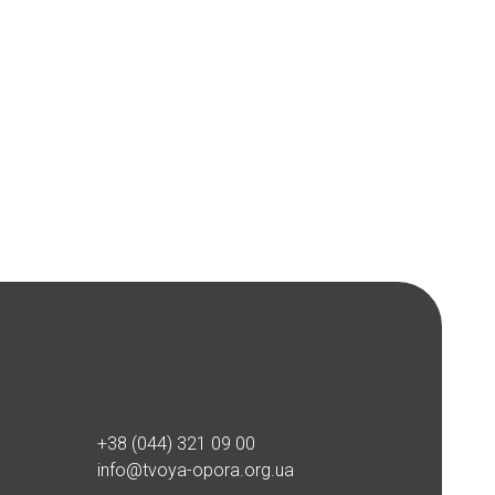
+38 (044) 321 09 00
info@tvoya-opora.org.ua