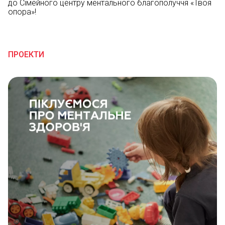
до Сімейного центру ментального благополуччя «Твоя
опора»!
ПРОЕКТИ