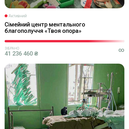
Активний
Сімейний центр ментального
благополуччя «Твоя опора»
ЗІБРАНО
∞
41 236 460 ₴