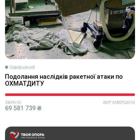
Завершений
Подолання наслідків ракетної атаки по
ОХМАТДИТУ
ЗІБРАНО
ЗБІР ЗАВЕРШЕНО
69 581 739 ₴