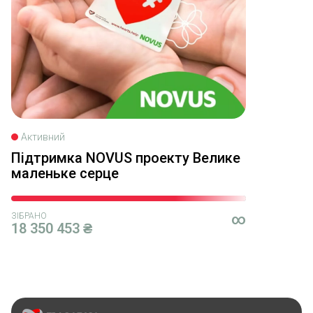
Активний
Підтримка NOVUS проекту Велике
маленьке серце
ЗІБРАНО
∞
18 350 453 ₴