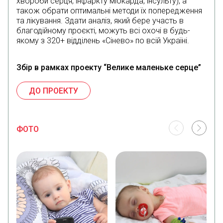
хвороби серця, інфаркту міокарда, інсульту), а
також обрати оптимальні методи їх попередження
та лікування. Здати аналіз, який бере участь в
благодійному проєкті, можуть всі охочі в будь-
якому з 320+ відділень «Сінево» по всій Україні.
Збір в рамках проекту “Велике маленьке серце”
ДО ПРОЕКТУ
ФОТО