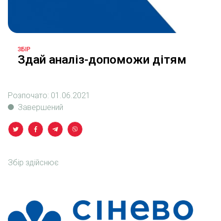
ЗБІР
Здай аналіз-допоможи дітям
Розпочато:
01.06.2021
Завершений
Збір здійснює