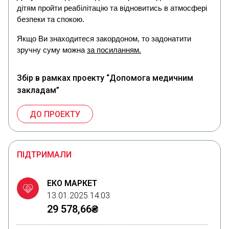
дітям пройти реабілітацію та відновитись в атмосфері
безпеки та спокою.
Якщо Ви знаходитеся закордоном, то задонатити
зручну суму можна
за посиланням.
Збір в рамках проекту “Допомога медичним
закладам”
ДО ПРОЕКТУ
ПІДТРИМАЛИ
ЕКО МАРКЕТ
13.01.2025 14:03
29 578,66₴