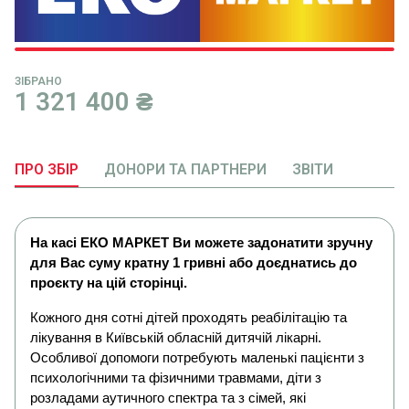
ЗІБРАНО
1 321 400
₴
ПРО ЗБІР
ДОНОРИ ТА ПАРТНЕРИ
ЗВІТИ
На касі ЕКО МАРКЕТ Ви можете задонатити зручну
для Вас суму кратну 1 гривні або доєднатись до
проєкту на цій сторінці.
Кожного дня сотні дітей проходять реабілітацію та
лікування в Київській обласній дитячій лікарні.
Особливої допомоги потребують маленькі пацієнти з
психологічними та фізичними травмами, діти з
розладами аутичного спектра та з сімей, які