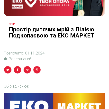
ЗБІР
Простір дитячих мрій з Лілією
Подкопаєвою та ЕКО МАРКЕТ
Розпочато:
01.11.2024
Завершений
Збір здійснює