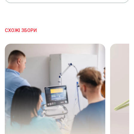
ЕКО МАРКЕТ
19.12.2024 13:15
113 796, 49₴
СХОЖІ ЗБОРИ
Благодійна допомога
11.12.2024 02:20
500₴
ЕКО МАРКЕТ
02.12.2024 16:21
240 013,41₴
ЕКО МАРКЕТ
29.11.2024 12:53
89 986,59₴
ЕКО МАРКЕТ