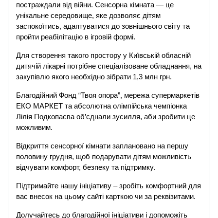
постраждали від війни. Сенсорна кімната — це
унікальне середовище, яке дозволяє дітям
заспокоїтись, адаптуватися до зовнішнього світу та
пройти реабілітацію в ігровій формі.
Для створення такого простору у Київській обласній
дитячій лікарні потрібне спеціалізоване обладнання, на
закупівлю якого необхідно зібрати 1,3 млн грн.
Благодійний Фонд “Твоя опора”, мережа супермаркетів
ЕКО МАРКЕТ та абсолютна олімпійська чемпіонка
Лілія Подкопаєва об’єднали зусилля, аби зробити це
можливим.
Відкриття сенсорної кімнати заплановано на першу
половину грудня, щоб подарувати дітям можливість
відчувати комфорт, безпеку та підтримку.
Підтримайте нашу ініціативу – зробіть комфортний для
вас внесок на цьому сайті карткою чи за реквізитами.
Долучайтесь до благодійної ініціативи і допоможіть