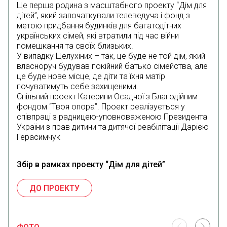
Це перша родина з масштабного проекту “Дім для
дітей”, який започаткували телеведуча і фонд з
метою придбання будинків для багатодітних
українських сімей, які втратили під час війни
помешкання та своїх близьких.
У випадку Целухіних – так, це буде не той дім, який
власноруч будував покійний батько сімейства, але
це буде нове місце, де діти та їхня матір
почуватимуть себе захищеними.
Спільний проект Катерини Осадчої з Благодійним
фондом “Твоя опора”. Проект реалізується у
співпраці з радницею-уповноваженою Президента
України з прав дитини та дитячої реабілітації Дарією
Герасимчук
Збір в рамках проекту “Дім для дітей”
ДО ПРОЕКТУ