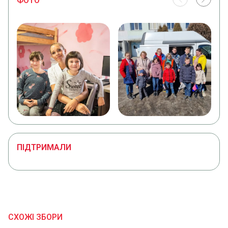
ФОТО
ПІДТРИМАЛИ
СХОЖІ ЗБОРИ