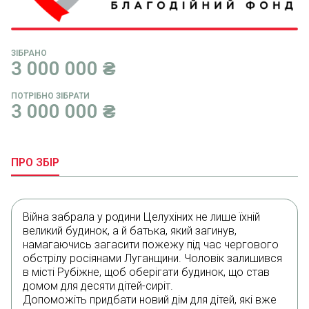
ЗІБРАНО
3 000 000
₴
ПОТРІБНО ЗІБРАТИ
3 000 000
₴
ПРО ЗБІР
Війна забрала у родини Целухіних не лише їхній
великий будинок, а й батька, який загинув,
намагаючись загасити пожежу під час чергового
обстрілу росіянами Луганщини. Чоловік залишився
в місті Рубіжне, щоб оберігати будинок, що став
домом для десяти дітей-сиріт.
Допоможіть придбати новий дім для дітей, які вже