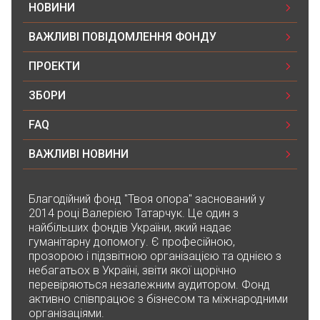
НОВИНИ
ВАЖЛИВІ ПОВІДОМЛЕННЯ ФОНДУ
ПРОЕКТИ
ЗБОРИ
FAQ
ВАЖЛИВІ НОВИНИ
Благодійний фонд "Твоя опора" заснований у
2014 році Валерією Татарчук. Це один з
найбільших фондів України, який надає
гуманітарну допомогу. Є професійною,
прозорою і підзвітною організацією та однією з
небагатьох в Україні, звіти якої щорічно
перевіряються незалежним аудитором. Фонд
активно співпрацює з бізнесом та міжнародними
організаціями.