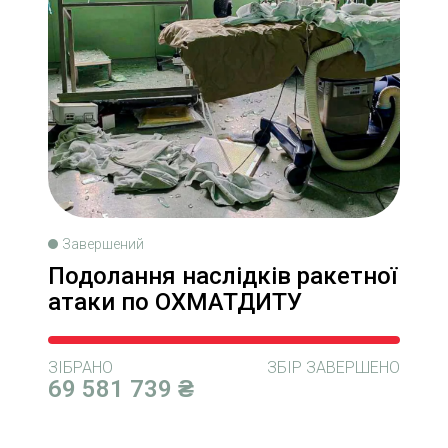
Завершений
Подолання наслідків ракетної
атаки по ОХМАТДИТУ
ЗІБРАНО
ЗБІР ЗАВЕРШЕНО
69 581 739 ₴