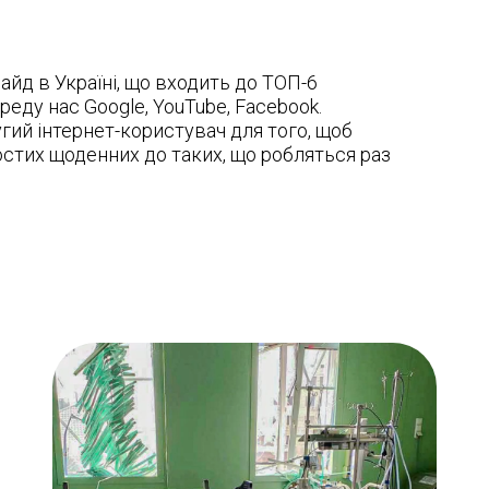
айд в Україні, що входить до ТОП-6
реду нас Google, YouTube, Facebook.
ий інтернет-користувач для того, щоб
ростих щоденних до таких, що робляться раз