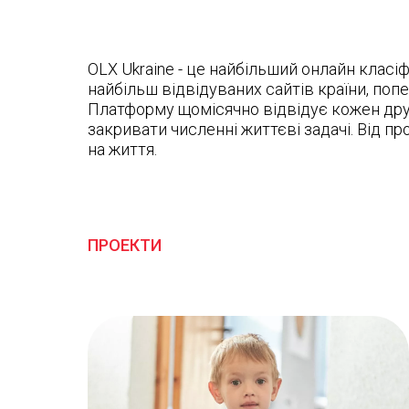
OLX Ukraine - це найбільший онлайн класіф
найбільш відвідуваних сайтів країни, попе
Платформу щомісячно відвідує кожен друг
закривати численні життєві задачі. Від п
на життя.
ПРОЕКТИ