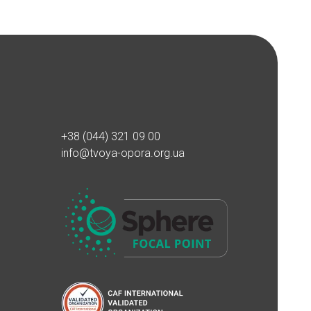
+38 (044) 321 09 00
info@tvoya-opora.org.ua