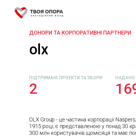
ДОНОРИ ТА КОРПОРАТИВНІ ПАРТНЕРИ
olx
ПІДТРИМАНІ ПРОЕКТИ ТА ЗБОРИ
НАДАНО
2
16
OLX Group - це частина корпорації Naspers
1915 році, є представленою у понад 30 кра
300 млн користувачів щомісяця та має пон