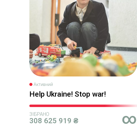
Активний
Help Ukraine! Stop war!
∞
ЗІБРАНО
308 625 919 ₴