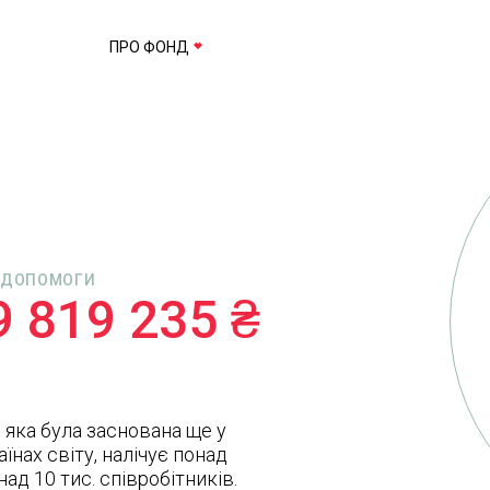
ПРО ФОНД
 ДОПОМОГИ
9 819 235 ₴
, яка була заснована ще у
їнах світу, налічує понад
ад 10 тис. співробітників.