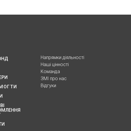
Напрямки діяльності
ОНД
Наші цінності
Команда
ЕРИ
ЗМІ про нас
Відгуки
МОГТИ
И
ВІ
ОМЛЕННЯ
У
ТИ