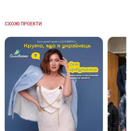
24.06.2026 22:25
2000₴
СХОЖІ ПРОЕКТИ
Аліса Андрєєва
20.06.2026 08:15
500₴
Благодійна допомога
18.06.2026 09:21
1000₴
Благодійна допомога
16.06.2026 21:46
200₴
Благодійна допомога
11.06.2026 18:44