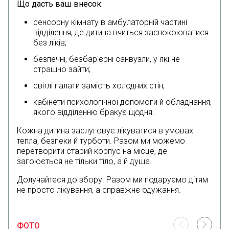
Що дасть ваш внесок:
сенсорну кімнату в амбулаторній частині
відділення, де дитина вчиться заспокоюватися
без ліків;
безпечні, безбар'єрні санвузли, у які не
страшно зайти;
світлі палати замість холодних стін;
кабінети психологічної допомоги й обладнання,
якого відділенню бракує щодня.
Кожна дитина заслуговує лікуватися в умовах
тепла, безпеки й турботи. Разом ми можемо
перетворити старий корпус на місце, де
загоюється не тільки тіло, а й душа.
Долучайтеся до збору. Разом ми подаруємо дітям
не просто лікування, а справжнє одужання.
ФОТО