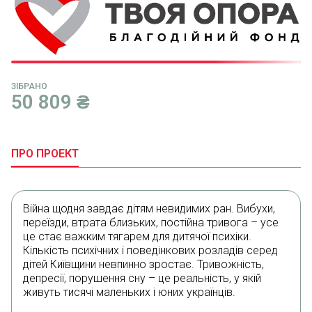
ЗІБРАНО
50 809
₴
ПРО ПРОЕКТ
Війна щодня завдає дітям невидимих ран. Вибухи,
переїзди, втрата близьких, постійна тривога – усе
це стає важким тягарем для дитячої психіки.
Кількість психічних і поведінкових розладів серед
дітей Київщини невпинно зростає. Тривожність,
депресії, порушення сну – це реальність, у якій
живуть тисячі маленьких і юних українців.