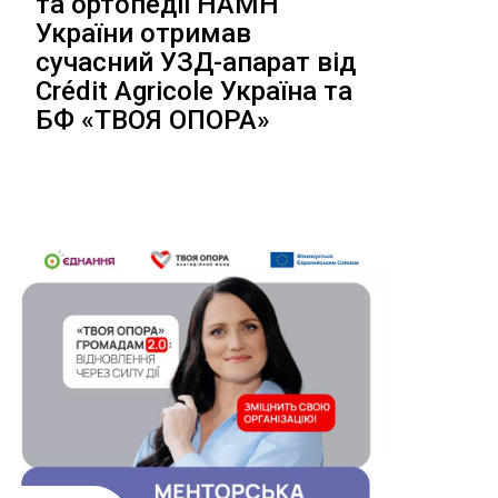
та ортопедії НАМН
України отримав
сучасний УЗД-апарат від
Crédit Agricole Україна та
БФ «ТВОЯ ОПОРА»