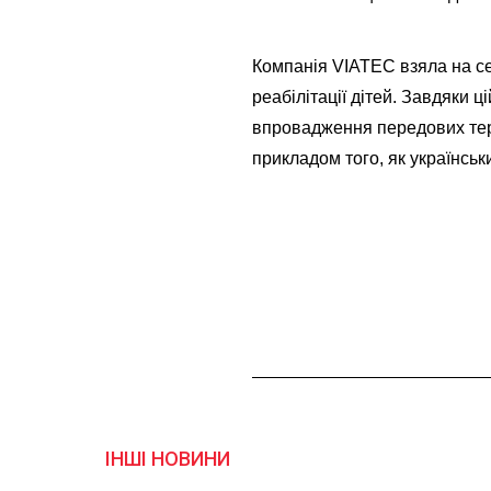
Компанія VIATEC взяла на с
реабілітації дітей. Завдяки 
впровадження передових те
прикладом того, як українськ
ІНШІ НОВИНИ