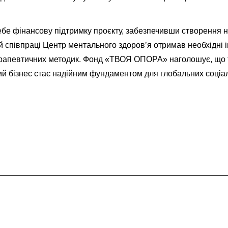
ебе фінансову підтримку проєкту, забезпечивши створення 
цій співпраці Центр ментального здоров’я отримав необхідні
рапевтичних методик. Фонд «ТВОЯ ОПОРА» наголошує, що т
ий бізнес стає надійним фундаментом для глобальних соціаль