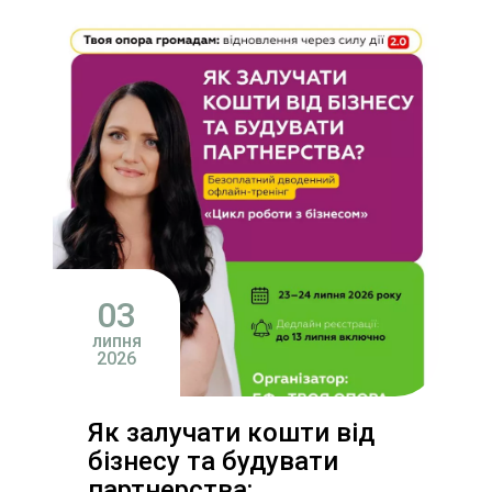
03
липня
2026
Як залучати кошти від
бізнесу та будувати
партнерства: