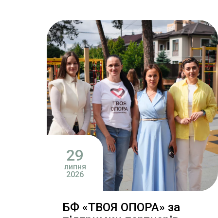
29
липня
2026
БФ «ТВОЯ ОПОРА» за