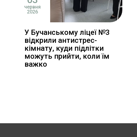
червня
2026
У Бучанському ліцеї №3
відкрили антистрес-
кімнату, куди підлітки
можуть прийти, коли їм
важко