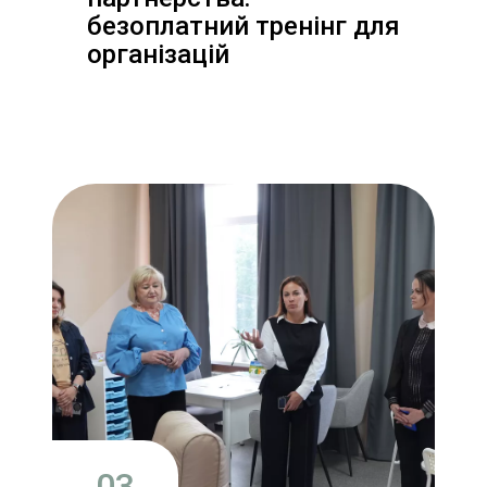
безоплатний тренінг для
організацій
03