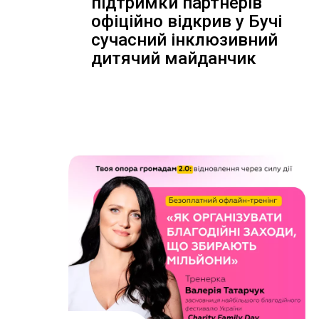
підтримки партнерів
офіційно відкрив у Бучі
сучасний інклюзивний
дитячий майданчик