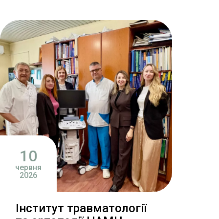
10
червня
2026
Інститут травматології