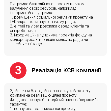
Підтримка благодійного проекту шляхом
залучення своїх ресурсів, наприклад,
інформаційна підтримка:
1. розміщення соціальної реклами проекту на
LED-екранах чи внутрішньому радіо;
2. e-mail та viber розсилка серед клієнтів та
співробітників;
3. інформаційна підтримка проектів фонду на
медіаресурсах: в онлайн медіа, на радіо чи
телебаченні тощо.
3
Реалізація КСВ компанії
Здійснення благодійного внеску із бюджету
компанії на реалізацію цілей проекту.
Фонд реалізовує благодійний внесок “під ключ” і
гарантує:
1. повну реалізації механіки проекту;