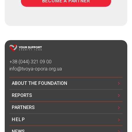
BECOME A PARTNER
+38 (044) 321 09 00
info@tvoya-opora.org.ua
ABOUT THE FOUNDATION
REPORTS
PARTNERS
HELP
NEWS