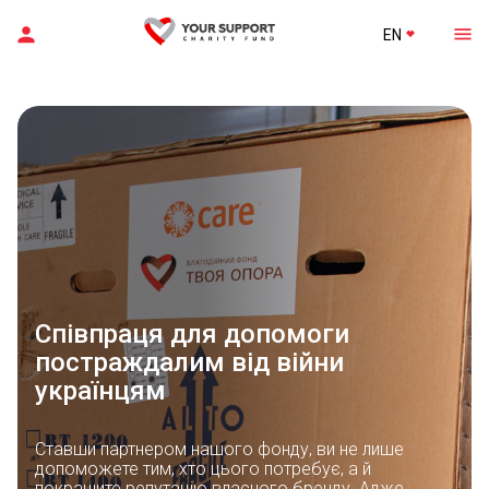
EN
Співпраця для допомоги
постраждалим від війни
українцям
Ставши партнером нашого фонду, ви не лише
допоможете тим, хто цього потребує, а й
покращите репутацію власного бренду. Адже,