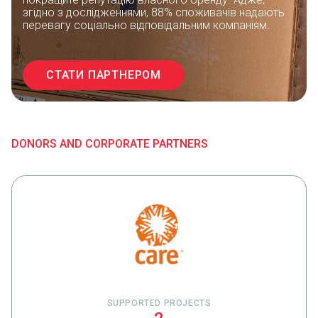
згідно з дослідженнями, 88% споживачів надають
перевагу соціально відповідальним компаніям.
СТАТИ ПАРТНЕРОМ
DONORS AND CORPORATE PARTNERS
SUPPORTED PROJECTS