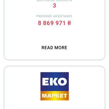
SUPPORTED PROJECTS
3
PROVIDED ASSISTANCE
8 869 971 ₴
READ MORE