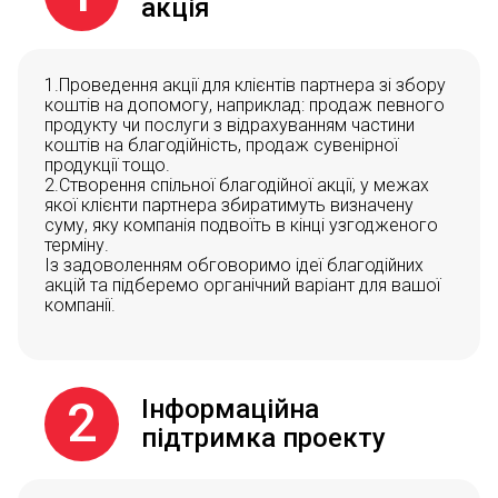
акція
1.Проведення акції для клієнтів партнера зі збору
коштів на допомогу, наприклад: продаж певного
продукту чи послуги з відрахуванням частини
коштів на благодійність, продаж сувенірної
продукції тощо.
2.Створення спільної благодійної акції, у межах
якої клієнти партнера збиратимуть визначену
суму, яку компанія подвоїть в кінці узгодженого
терміну.
Із задоволенням обговоримо ідеї благодійних
акцій та підберемо органічний варіант для вашої
компанії.
2
Інформаційна
підтримка проекту